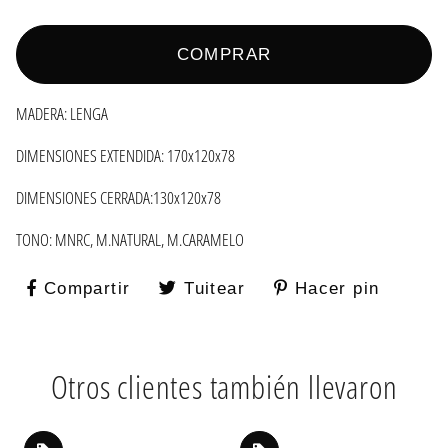
COMPRAR
MADERA: LENGA
DIMENSIONES EXTENDIDA: 170x120x78
DIMENSIONES CERRADA:130x120x78
TONO: MNRC, M.NATURAL, M.CARAMELO
Compartir
Compartir
Tuitear
Tuitear
Hacer pin
Pinear
en
en
en
Facebook
Twitter
Pintere
Otros clientes también llevaron