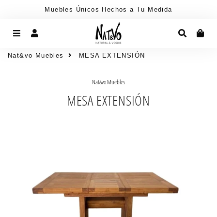
Muebles Únicos Hechos a Tu Medida
Menú
Ingresar
Buscar
Car
Nat&vo Muebles
MESA EXTENSIÓN
Nat&vo Muebles
MESA EXTENSIÓN