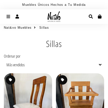
Muebles Únicos Hechos a Tu Medida
Menú
Ingresar
Buscar
Car
Nat&vo Muebles
Sillas
Sillas
Ordenar por