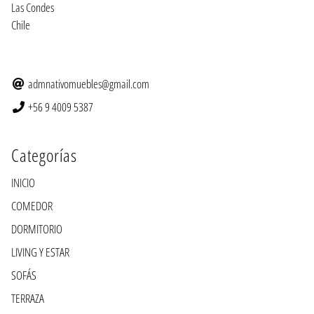
Las Condes
Chile
admnativomuebles@gmail.com
+56 9 4009 5387
Categorías
INICIO
COMEDOR
DORMITORIO
LIVING Y ESTAR
SOFÁS
TERRAZA