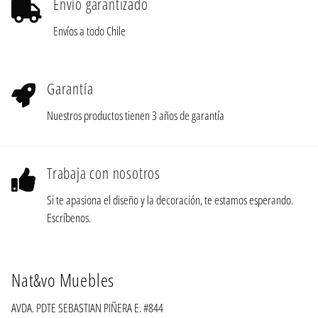
Envío garantizado
Envíos a todo Chile
Garantía
Nuestros productos tienen 3 años de garantía
Trabaja con nosotros
Si te apasiona el diseño y la decoración, te estamos esperando.
Escríbenos.
Nat&vo Muebles
AVDA. PDTE SEBASTIAN PIÑERA E. #844