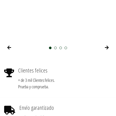
habitual
de
oferta
oferta
Clientes felices
+ de 3 mil Clientes felices.
Prueba y comprueba.
Envío garantizado