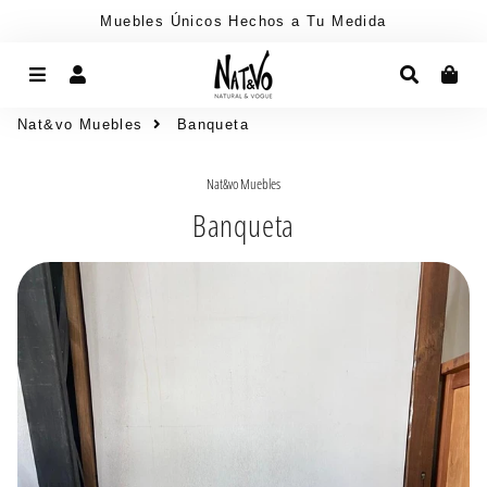
Muebles Únicos Hechos a Tu Medida
Menú
Ingresar
Buscar
Car
Nat&vo Muebles
Banqueta
Nat&vo Muebles
Banqueta