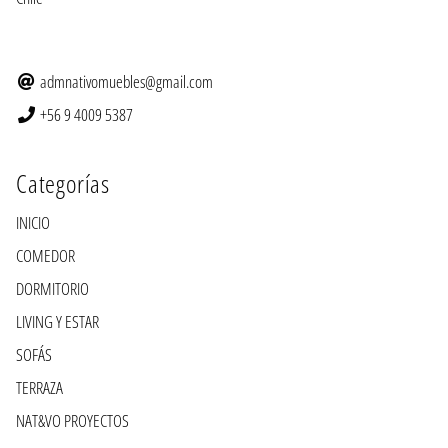
admnativomuebles@gmail.com
+56 9 4009 5387
Categorías
INICIO
COMEDOR
DORMITORIO
LIVING Y ESTAR
SOFÁS
TERRAZA
NAT&VO PROYECTOS