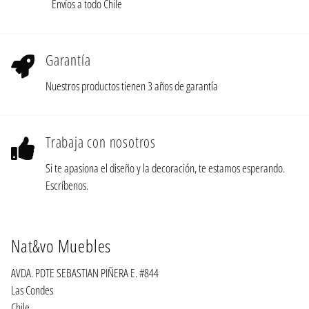
Envíos a todo Chile
Garantía
Nuestros productos tienen 3 años de garantía
Trabaja con nosotros
Si te apasiona el diseño y la decoración, te estamos esperando.
Escríbenos.
Nat&vo Muebles
AVDA. PDTE SEBASTIAN PIÑERA E. #844
Las Condes
Chile