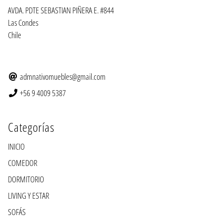
AVDA. PDTE SEBASTIAN PIÑERA E. #844
Las Condes
Chile
admnativomuebles@gmail.com
+56 9 4009 5387
Categorías
INICIO
COMEDOR
DORMITORIO
LIVING Y ESTAR
SOFÁS